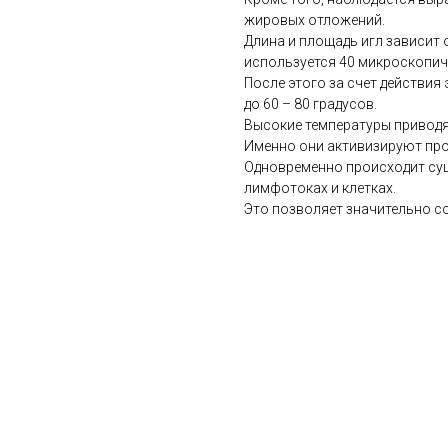
жировых отложений.
Длина и площадь игл зависит 
используется 40 микроскопиче
После этого за счет действия
до 60 – 80 градусов.
Высокие температуры приводя
Именно они активизируют про
Одновременно происходит сущ
лимфотоках и клетках.
Это позволяет значительно с