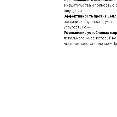
вмешательства и полностью 
ощущения.
Эффективность против цел
соединительную ткань, умень
упругость кожи.
Уменьшение устойчивых жи
локального жира, который не
Быстрое восстановление – Пр