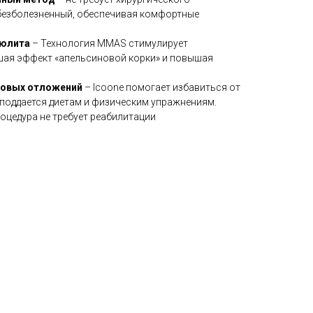
безболезненный, обеспечивая комфортные
люлита
– Технология MMAS стимулирует
шая эффект «апельсиновой корки» и повышая
ровых отложений
– Icoone помогает избавиться от
 поддается диетам и физическим упражнениям.
оцедура не требует реабилитации