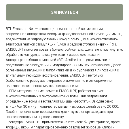
ЗАПИСАТЬСЯ
BTL Emsculpt Neo — революция неинвазивной косметологии,
современная аппаратная методика для одновременной активации мышц,
воздействия на жировую ткань и кожу с помощью высокоинтенсивной
электромагнитной стимуляции (EMS) и радиочастотной энергии (RF).
EMSCULPT помогает создать более стройное тело, сделать его подтянутым,
обработать контуры, а также уменьшить жировые отложения.
Аппарат разработан компанией «BTL Aesthetic» с целью изменить
представление о похудении и моделировании мышечного каркаса. Долой
болезненные инъекции с липолитиками и хирургическая липосакция с
длительным периодом восстановления. EMSCULPT не только
безболезненно разрушает жировые отложения, но и одновременно
вызывает естественное мышечное сокращение.
HIFEM методика, применяемая в EMSCULPT, работает за счет
высокоинтенсивных электромагнитных волн. Они затрагивают
определенные зоны и заставляют мышцы «работать». За один сеанс,
длящийся 30 минут, количество мышечных сокращений равно 20 000.
Такой интенсивности невозможно достигнуть в спортзале даже при
профессиональном подходе к спорту.
Процедура EMSCULPT применяется на пять зон: бицепс, трицепс, пресс,
ягодицы, икры. Аппарат одновременно разрушает жировые клетки и