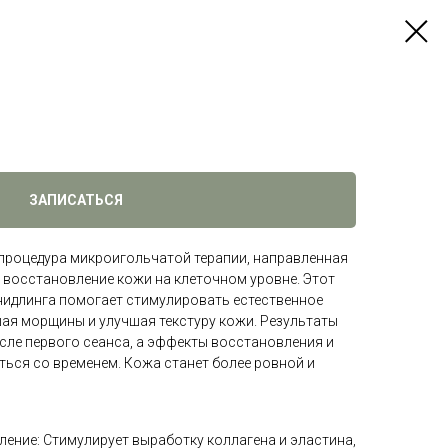
ЗАПИСАТЬСЯ
процедура микроигольчатой терапии, направленная
 восстановление кожи на клеточном уровне. Этот
идлинга помогает стимулировать естественное
ая морщины и улучшая текстуру кожи. Результаты
сле первого сеанса, а эффекты восстановления и
ться со временем. Кожа станет более ровной и
ение: Стимулирует выработку коллагена и эластина,