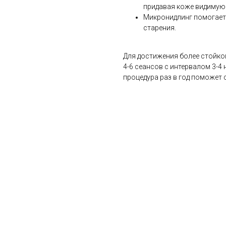
придавая коже видимую 
Микронидлинг помогает 
старения.
Для достижения более стойко
4-6 сеансов с интервалом 3-4
процедура раз в год поможет 