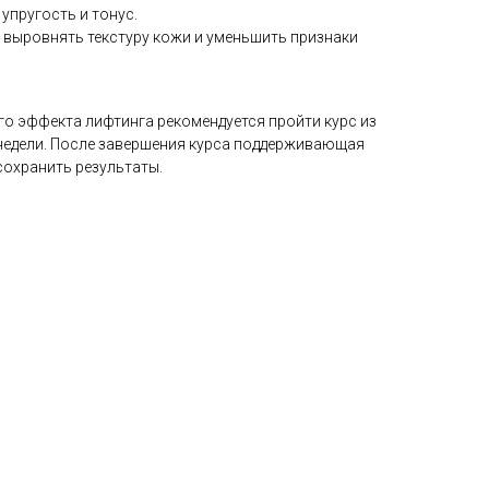
упругость и тонус.
выровнять текстуру кожи и уменьшить признаки
го эффекта лифтинга рекомендуется пройти курс из
 недели. После завершения курса поддерживающая
сохранить результаты.