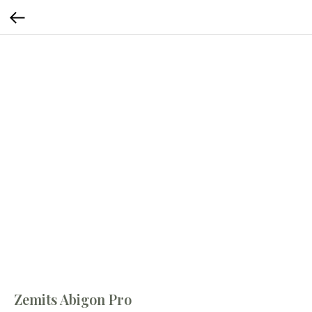
Zemits Abigon Pro