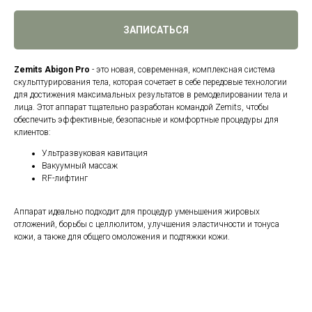
ЗАПИСАТЬСЯ
Zemits Abigon Pro
- это новая, современная, комплексная система
скульптурирования тела, которая сочетает в себе передовые технологии
для достижения максимальных результатов в ремоделировании тела и
лица. Этот аппарат тщательно разработан командой Zemits, чтобы
обеспечить эффективные, безопасные и комфортные процедуры для
клиентов:
Ультразвуковая кавитация
Вакуумный массаж
RF-лифтинг
Аппарат идеально подходит для процедур уменьшения жировых
отложений, борьбы с целлюлитом, улучшения эластичности и тонуса
кожи, а также для общего омоложения и подтяжки кожи.