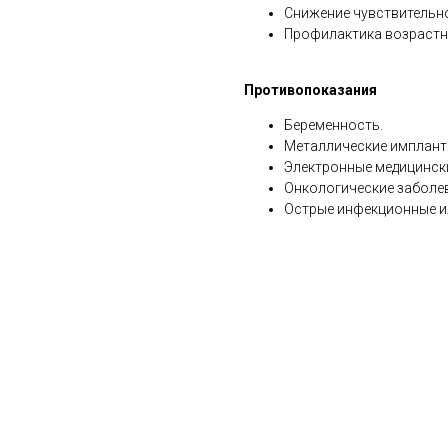
Снижение чувствительно
Профилактика возрастн
Противопоказания
Беременность.
Металлические импланта
Электронные медицински
Онкологические заболе
Острые инфекционные и