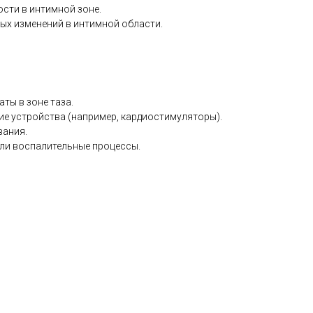
сти в интимной зоне.
ых изменений в интимной области.
ты в зоне таза.
е устройства (например, кардиостимуляторы).
вания.
ли воспалительные процессы.